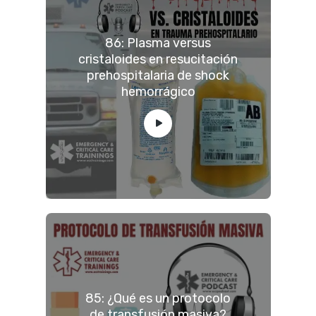
86: Plasma versus
cristaloides en resucitación
prehospitalaria de shock
hemorrágico
85: ¿Qué es un protocolo
de transfusión masiva?