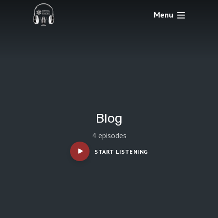
Menu
Blog
4 episodes
START LISTENING