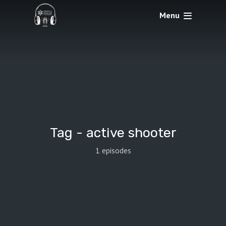
Menu
Tag -
active shooter
1 episodes