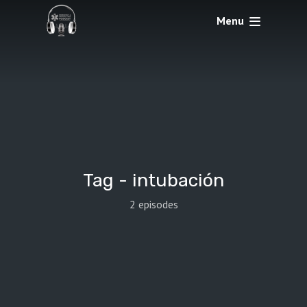
Menu
Tag -
intubación
2 episodes