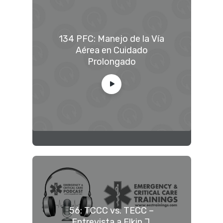
134 PFC: Manejo de la Vía
Aérea en Cuidado
Prolongado
56: TCCC vs. TECC –
Entrevista a Elkin J.