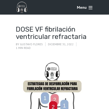
Menu
DOSE VF fibrilación
ventricular refractaria
BY
GUSTAVO FLORES
DICIEMBRE 31, 2022
1 MIN READ