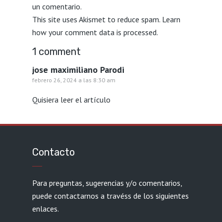
un comentario.
This site uses Akismet to reduce spam.
Learn
how your comment data is processed.
1 comment
jose maximiliano Parodi
febrero 26, 2024 a las 8:30 am
Quisiera leer el artículo
Contacto
Para preguntas, sugerencias y/o comentarios,
puede contactarnos a travéss de los siguientes
enlaces.