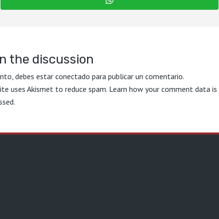
n the discussion
ento, debes estar
conectado
para publicar un comentario.
site uses Akismet to reduce spam.
Learn how your comment data is
ssed.