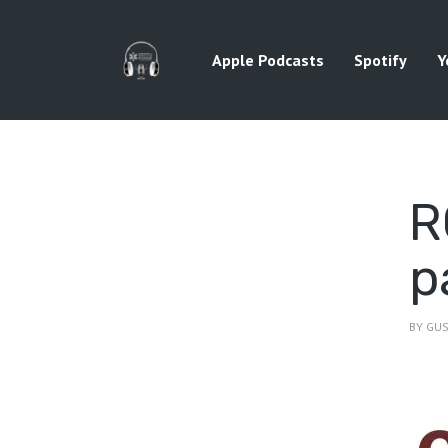
Apple Podcasts
Spotify
Y
R
p
BY
GUS