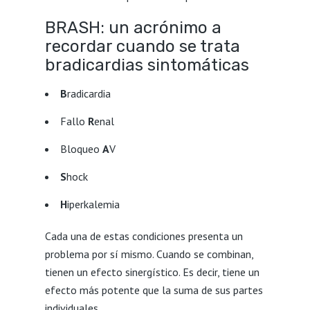
BRASH: un acrónimo a
recordar cuando se trata
bradicardias sintomáticas
B
radicardia
Fallo
R
enal
Bloqueo
A
V
S
hock
H
iperkalemia
Cada una de estas condiciones presenta un
problema por sí mismo. Cuando se combinan,
tienen un efecto sinergístico. Es decir, tiene un
efecto más potente que la suma de sus partes
individuales.