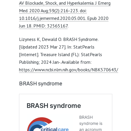
AV Blockade, Shock, and Hyperkalemia. J Emerg
Med. 2020 Aug;59(2):216-223. doi:
10.1016/j.jemermed.2020.05.001. Epub 2020
Jun 18. PMID: 32565167
.
Lizyness K, Dewald O. BRASH Syndrome.
[Updated 2023 Mar 27]. In: StatPearls
[Internet]. Treasure Island (FL): StatPearls
Publishing; 2024 Jan-. Available from:
https://www.ncbi.nlm.nih.gov/books/NBK570643/
BRASH syndrome