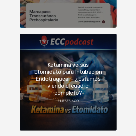
Ketamina versus
Etomidato para Intubación
Endotraqueal – ¿Estamos
viendo el cuadro
completo?
7 MESES AGO