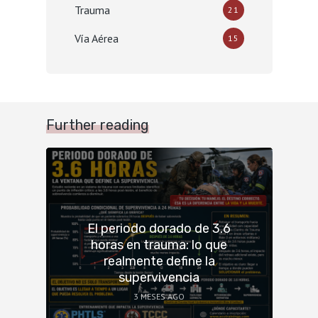
Trauma
21
Vía Aérea
15
Further reading
El periodo dorado de 3.6
horas en trauma: lo que
realmente define la
supervivencia
3 MESES AGO