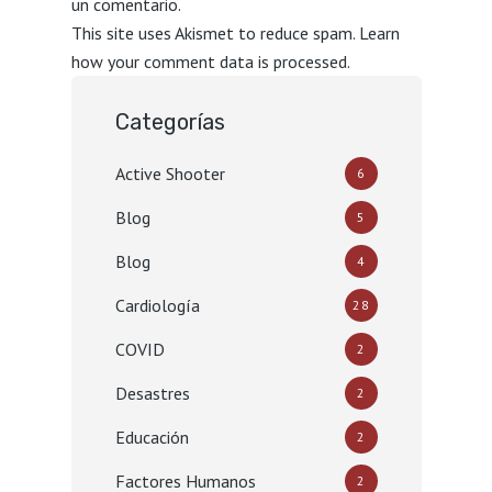
un comentario.
This site uses Akismet to reduce spam.
Learn
how your comment data is processed.
Categorías
Active Shooter
6
Blog
5
Blog
4
Cardiología
28
COVID
2
Desastres
2
Educación
2
Factores Humanos
2