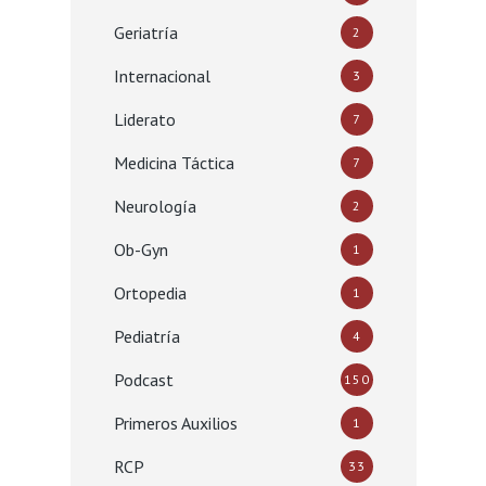
Geriatría
2
Internacional
3
Liderato
7
Medicina Táctica
7
Neurología
2
Ob-Gyn
1
Ortopedia
1
Pediatría
4
Podcast
150
Primeros Auxilios
1
RCP
33