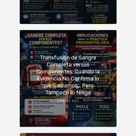
Transfusión de Sangre
Completa versus
Componentes: Cuando la
Evidencia No Confirma lo
que Sabíamos… Pero
Tampoco lo Niega
5 MESES AGO