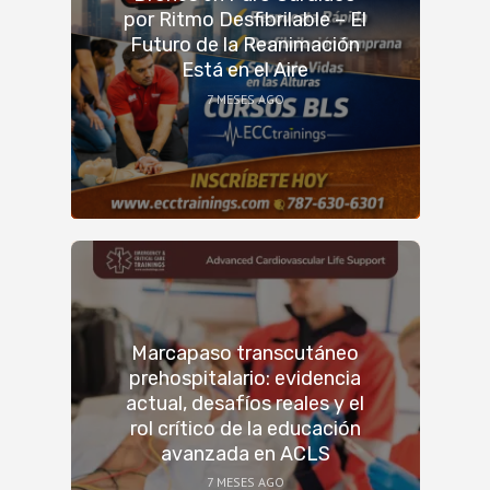
por Ritmo Desfibrilable – El
Futuro de la Reanimación
Está en el Aire
7 MESES AGO
Marcapaso transcutáneo
prehospitalario: evidencia
actual, desafíos reales y el
rol crítico de la educación
avanzada en ACLS
7 MESES AGO