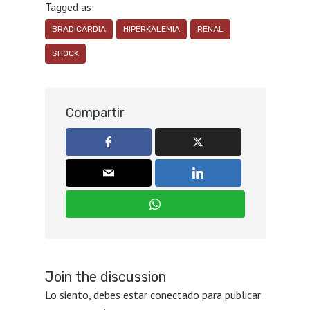
Tagged as:
BRADICARDIA
HIPERKALEMIA
RENAL
SHOCK
Compartir
Join the discussion
Lo siento, debes estar
conectado
para publicar