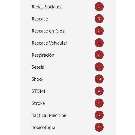
Redes Sociales
1
Rescate
3
Rescate en Ríos
2
Rescate Vehicular
1
Respiración
2
Sepsis
11
Shock
14
STEMI
4
Stroke
2
Tactical Medicine
3
Toxicología
5