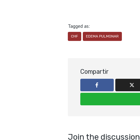
Tagged as:
CHF
EDEMA PULMONAR
Compartir
Join the discussion