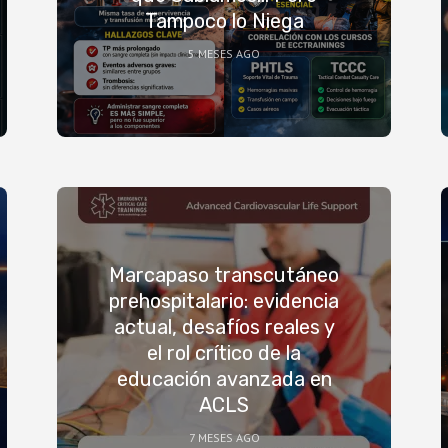
Tampoco lo Niega
5 MESES AGO
Marcapaso transcutáneo
prehospitalario: evidencia
actual, desafíos reales y
el rol crítico de la
educación avanzada en
ACLS
7 MESES AGO