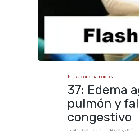
CARDIOLOGÍA
PODCAST
37: Edema 
pulmón y fal
congestivo
BY
GUSTAVO FLORES
MARZO 7, 2016