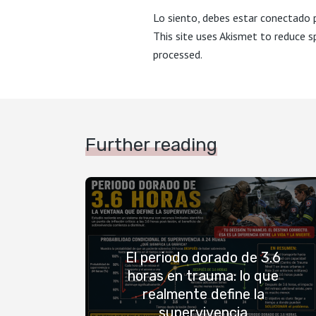
Lo siento, debes estar
conectado
p
This site uses Akismet to reduce 
processed.
Further reading
El periodo dorado de 3.6
horas en trauma: lo que
realmente define la
supervivencia