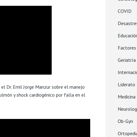
COVID
Desastre
Educació
Factore
Geriatría
Internaci
Liderato
el Dr. Emil Jorge Manzur sobre el manejo
lmón y shock cardiogénico por falla en el
Medicina 
Neurolog
Ob-Gyn
Ortopedi