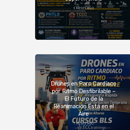
3 MESES AGO
Drones en Paro Cardíaco
por Ritmo Desfibrilable –
El Futuro de la
Reanimación Está en el
Aire
7 MESES AGO