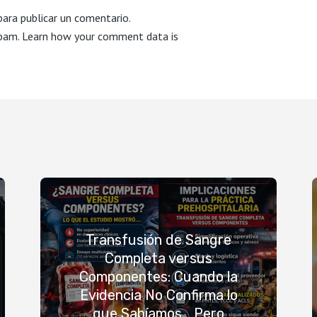
ara publicar un comentario.
spam.
Learn how your comment data is
Transfusión de Sangre
Completa versus
Componentes: Cuando la
Evidencia No Confirma lo
que Sabíamos… Pero