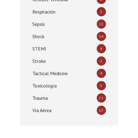
Respiración
2
Sepsis
11
Shock
14
STEMI
4
Stroke
2
Tactical Medicine
3
Toxicología
5
Trauma
21
Vía Aérea
15