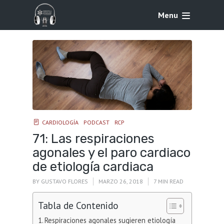
Menu
CARDIOLOGÍA
PODCAST
RCP
71: Las respiraciones
agonales y el paro cardiaco
de etiología cardiaca
BY
GUSTAVO FLORES
MARZO 26, 2018
7 MIN READ
Tabla de Contenido
Respiraciones agonales sugieren etiología