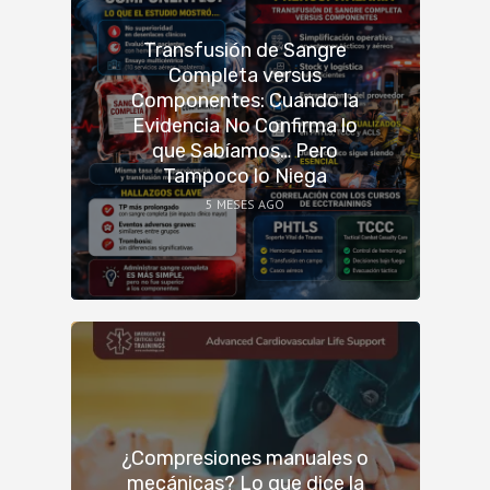
Transfusión de Sangre
Completa versus
Componentes: Cuando la
Evidencia No Confirma lo
que Sabíamos… Pero
Tampoco lo Niega
5 MESES AGO
¿Compresiones manuales o
mecánicas? Lo que dice la