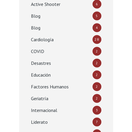
Active Shooter
6
Blog
5
Blog
4
Cardiología
28
COVID
2
Desastres
2
Educación
2
Factores Humanos
2
Geriatría
2
Internacional
3
Liderato
7