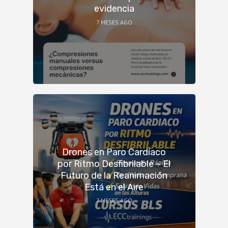
evidencia
7 MESES AGO
Drones en Paro Cardíaco
por Ritmo Desfibrilable – El
Futuro de la Reanimación
Está en el Aire
7 MESES AGO