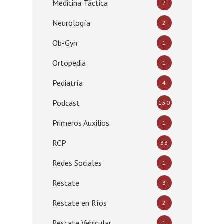
Medicina Táctica
7
Neurología
2
Ob-Gyn
1
Ortopedia
1
Pediatría
4
Podcast
150
Primeros Auxilios
1
RCP
33
Redes Sociales
1
Rescate
3
Rescate en Ríos
2
Rescate Vehicular
1