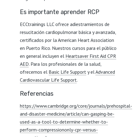
Es importante aprender RCP
ECCtrainings LLC ofrece adiestramientos de
resucitación cardiopulmonar básica y avanzada,
certificados por la American Heart Association
en Puerto Rico. Nuestros cursos para el público
en general incluyen el
Heartsaver First Aid CPR
AED
. Para los profesionales de la salud,
ofrecemos el
Basic Life Support
y el
Advanced
Cardiovascular Life Support
.
Referencias
https://www.cambridge.org/core/journals/prehospital-
and-disaster-medicine/article/can-gasping-be-
used-as-a-tool-to-determine-whether-to-
perform-compressiononly-cpr-versus-