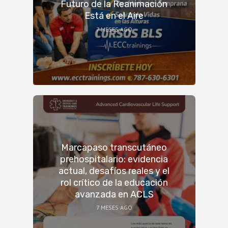
Futuro de la Reanimación
Está en el Aire
7 MESES AGO
Marcapaso transcutáneo
prehospitalario: evidencia
actual, desafíos reales y el
rol crítico de la educación
avanzada en ACLS
7 MESES AGO