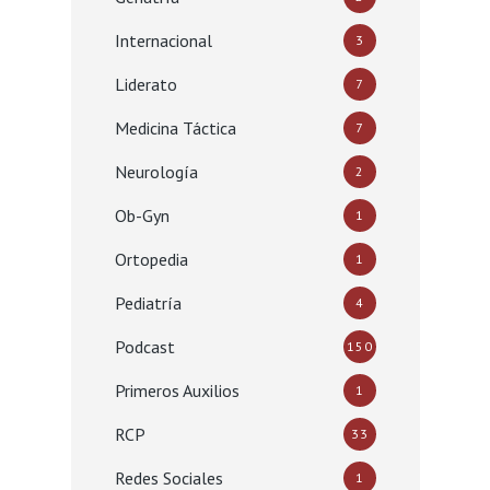
Internacional
3
Liderato
7
Medicina Táctica
7
Neurología
2
Ob-Gyn
1
Ortopedia
1
Pediatría
4
Podcast
150
Primeros Auxilios
1
RCP
33
Redes Sociales
1