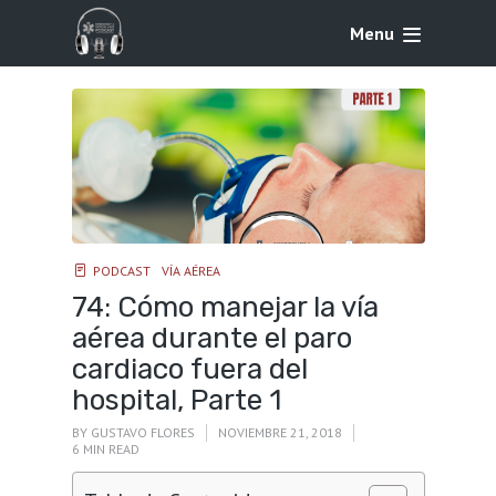
Menu
PODCAST
VÍA AÉREA
74: Cómo manejar la vía
aérea durante el paro
cardiaco fuera del
hospital, Parte 1
BY
GUSTAVO FLORES
NOVIEMBRE 21, 2018
6 MIN READ