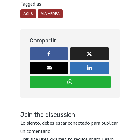
Tagged as:
ACLS
VÍA AÉREA
Compartir
Join the discussion
Lo siento, debes estar
conectado
para publicar
un comentario.
This site uses Akismet to reduce spam.
Learn