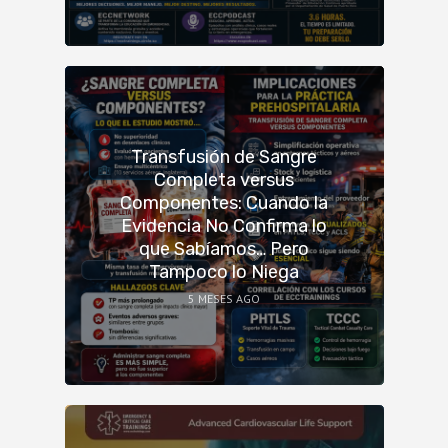
Transfusión de Sangre
Completa versus
Componentes: Cuando la
Evidencia No Confirma lo
que Sabíamos… Pero
Tampoco lo Niega
5 MESES AGO