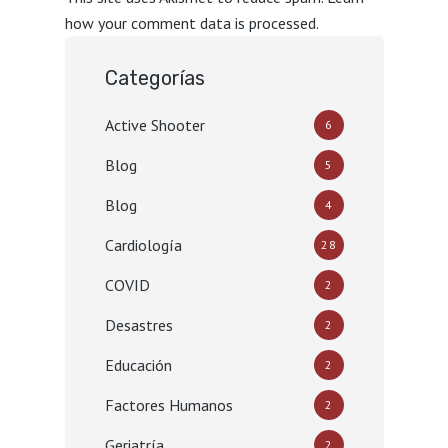
how your comment data is processed.
Categorías
Active Shooter
6
Blog
5
Blog
4
Cardiología
28
COVID
2
Desastres
2
Educación
2
Factores Humanos
2
Geriatría
2