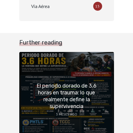
Vía Aérea
15
Further reading
El periodo dorado de 3.6
horas en trauma: lo que
realmente define la
supervivencia
3 MESES AGO