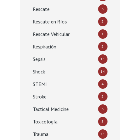
Rescate
3
Rescate en Ríos
2
Rescate Vehicular
1
Respiración
2
Sepsis
11
Shock
14
STEMI
4
Stroke
2
Tactical Medicine
3
Toxicología
5
Trauma
21