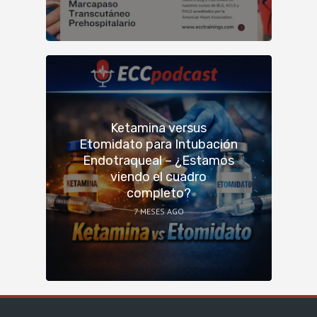
Ketamina versus
Etomidato para Intubación
Endotraqueal – ¿Estamos
viendo el cuadro
completo?
7 MESES AGO