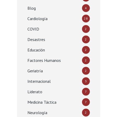
Blog
4
Cardiología
28
COVID
2
Desastres
2
Educación
2
Factores Humanos
2
Geriatría
2
Internacional
3
Liderato
7
Medicina Táctica
7
Neurología
2