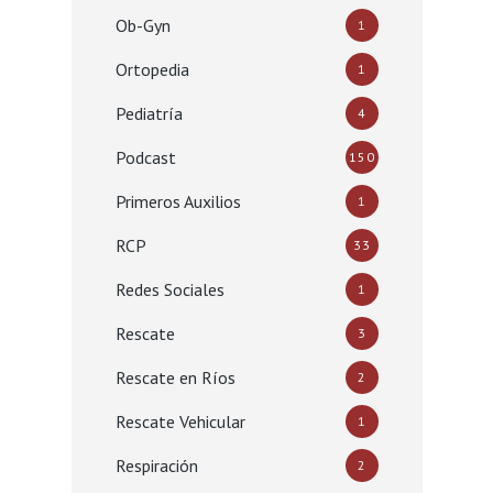
Ob-Gyn
1
Ortopedia
1
Pediatría
4
Podcast
150
Primeros Auxilios
1
RCP
33
Redes Sociales
1
Rescate
3
Rescate en Ríos
2
Rescate Vehicular
1
Respiración
2