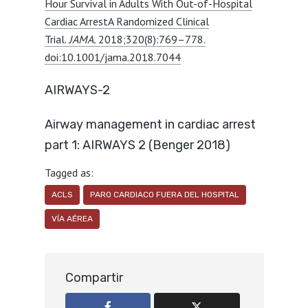
Hour Survival in Adults With Out-of-Hospital
Cardiac ArrestA Randomized Clinical
Trial.
JAMA.
2018;320(8):769–778.
doi:10.1001/jama.2018.7044
AIRWAYS-2
Airway management in cardiac arrest
part 1: AIRWAYS 2 (Benger 2018)
Tagged as:
ACLS
PARO CARDIACO FUERA DEL HOSPITAL
VÍA AÉREA
Compartir