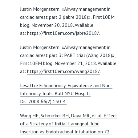
Justin Morgenstern, «Airway management in
cardiac arrest part 2 (Jabre 2018)», First10EM
blog, November 20, 2018. Available
at:
https://first10em.com/jabre2018/
.
Justin Morgenstern, «Airway management in
cardiac arrest part 3: PART trial (Wang 2018)»,
First10EM blog, November 21, 2018. Available
at:
https://first10em.com/wang2018/
.
Lesaffre E. Superiority, Equivalence and Non-
Inferiority Trials. Bull NYU Hosp Jt
Dis. 2008;66(2):150-4.
Wang HE, Schmicker RH, Daya MR, et al. Effect
of a Strategy of Initial Laryngeal Tube
Insertion vs Endotracheal Intubation on 72-