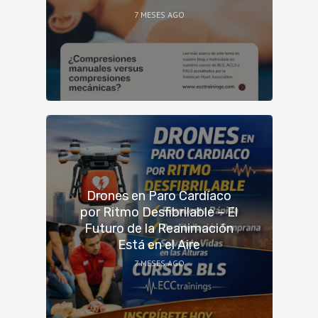
7 MESES AGO
Drones en Paro Cardíaco
por Ritmo Desfibrilable – El
Futuro de la Reanimación
Está en el Aire
7 MESES AGO