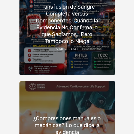
Transfusión de Sangre
Completa versus
Componentes: Cuando la
Evidencia No Confirma lo
que Sabíamos… Pero
Tampoco lo Niega
5 MESES AGO
¿Compresiones manuales o
mecánicas? Lo que dice la
evidencia