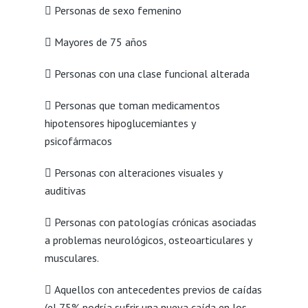
 Personas de sexo femenino
 Mayores de 75 años
 Personas con una clase funcional alterada
 Personas que toman medicamentos
hipotensores hipoglucemiantes y
psicofármacos
 Personas con alteraciones visuales y
auditivas
 Personas con patologías crónicas asociadas
a problemas neurológicos, osteoarticulares y
musculares.
 Aquellos con antecedentes previos de caídas
(el 75% podría sufrir una nueva caída en los