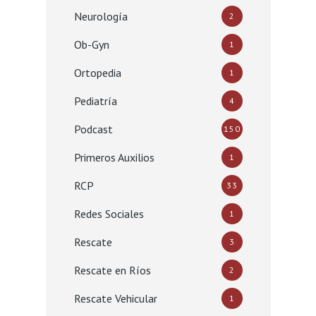
Neurología
2
Ob-Gyn
1
Ortopedia
1
Pediatría
4
Podcast
150
Primeros Auxilios
1
RCP
33
Redes Sociales
1
Rescate
3
Rescate en Ríos
2
Rescate Vehicular
1