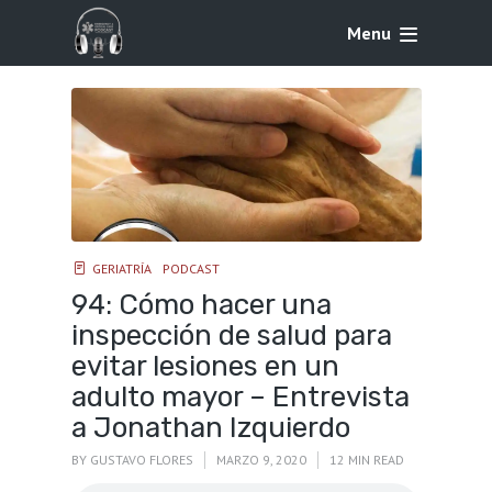
Menu
GERIATRÍA
PODCAST
94: Cómo hacer una
inspección de salud para
evitar lesiones en un
adulto mayor – Entrevista
a Jonathan Izquierdo
BY
GUSTAVO FLORES
MARZO 9, 2020
12 MIN READ