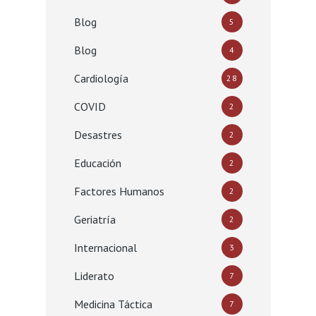
Blog
5
Blog
4
Cardiología
28
COVID
2
Desastres
2
Educación
2
Factores Humanos
2
Geriatría
2
Internacional
3
Liderato
7
Medicina Táctica
7