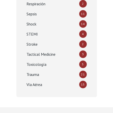
Respiración
2
Sepsis
11
Shock
14
STEMI
4
Stroke
2
Tactical Medicine
3
Toxicología
5
Trauma
21
Vía Aérea
15