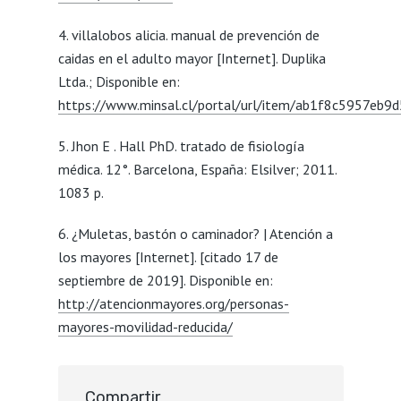
4. villalobos alicia. manual de prevención de
caidas en el adulto mayor [Internet]. Duplika
Ltda.; Disponible en:
https://www.minsal.cl/portal/url/item/ab1f8c5957eb
5. Jhon E . Hall PhD. tratado de fisiología
médica. 12°. Barcelona, España: Elsilver; 2011.
1083 p.
6. ¿Muletas, bastón o caminador? | Atención a
los mayores [Internet]. [citado 17 de
septiembre de 2019]. Disponible en:
http://atencionmayores.org/personas-
mayores-movilidad-reducida/
Compartir