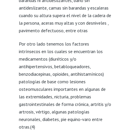
barandas ni antideslizantes, baño sin
antideslizante, camas sin barandas y escaleras
cuando su altura supera el nivel de la cadera de
la persona, aceras muy altas y con desniveles ,
pavimento defectuoso, entre otras
Por otro lado tenemos los factores
intrínsecos en los cuales se encuentran los
medicamentos (diuréticos y/o
antihipertensivos, betabloqueadores,
benzodiacepinas, opioides, antihistamínicos)
patologías de base como lesiones
osteomusculares importantes en algunas de
las extremidades, nicturia, problemas
gastrointestinales de forma crónica, artritis y/o
artrosis, vértigo, algunas patologías
neuronales, diabetes, pie equino-varo entre
otras.(4)