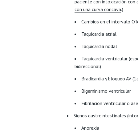
paciente con intoxicación con 
con una curva cóncava
.)
Cambios en el intervalo QT
Taquicardia atrial
Taquicardia nodal
Taquicardia ventricular (es
bidireccional)
Bradicardia y bloqueo AV (1
Bigeminismo ventricular
Fibrilación ventricular o as
Signos gastrointestinales (into
Anorexia