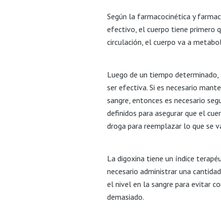
Según la farmacocinética y farma
efectivo, el cuerpo tiene primero q
circulación, el cuerpo va a metab
Luego de un tiempo determinado, l
ser efectiva. Si es necesario mant
sangre, entonces es necesario segu
definidos para asegurar que el cue
droga para reemplazar lo que se v
La digoxina tiene un índice terapéu
necesario administrar una cantida
el nivel en la sangre para evitar c
demasiado.