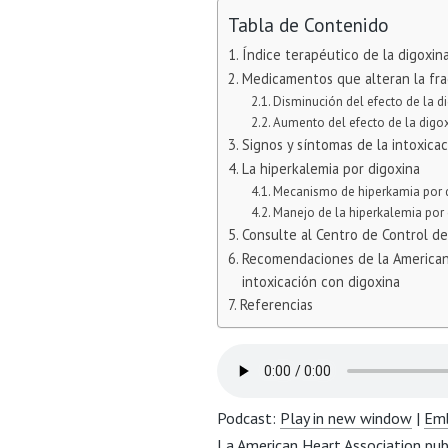
Tabla de Contenido
Índice terapéutico de la digoxin
Medicamentos que alteran la frac
Disminución del efecto de la d
Aumento del efecto de la digo
Signos y síntomas de la intoxicac
La hiperkalemia por digoxina
Mecanismo de hiperkamia por 
Manejo de la hiperkalemia por
Consulte al Centro de Control 
Recomendaciones de la American 
intoxicación con digoxina
Referencias
Podcast:
Play in new window
|
Em
La American Heart Association pub