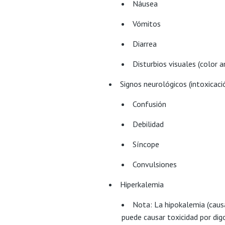
Náusea
Vómitos
Diarrea
Disturbios visuales (color a
Signos neurológicos (intoxicaci
Confusión
Debilidad
Síncope
Convulsiones
Hiperkalemia
Nota: La hipokalemia (causa
puede causar toxicidad por dig