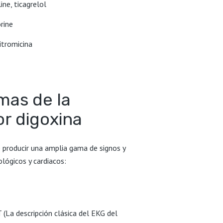
ine, ticagrelol
rine
ritromicina
mas de la
or digoxina
e producir una amplia gama de signos y
lógicos y cardiacos:
(La descripción clásica del EKG del