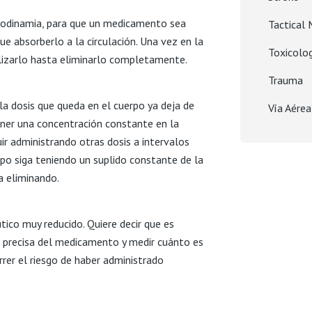
codinamia, para que un medicamento sea
Tactical 
ue absorberlo a la circulación. Una vez en la
Toxicolo
olizarlo hasta eliminarlo completamente.
Trauma
a dosis que queda en el cuerpo ya deja de
Vía Aérea
ener una concentración constante en la
ir administrando otras dosis a intervalos
rpo siga teniendo un suplido constante de la
a eliminando.
tico muy reducido. Quiere decir que es
d precisa del medicamento y medir cuánto es
orrer el riesgo de haber administrado