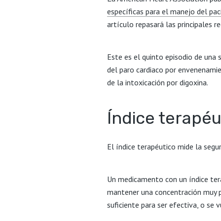
específicas para el manejo del pac
artículo repasará las principales 
Este es el quinto episodio de una 
del paro cardiaco por envenenamie
de la intoxicación por digoxina.
Índice terapéu
El índice terapéutico mide la seg
Un medicamento con un índice tera
mantener una concentración muy pre
suficiente para ser efectiva, o se 